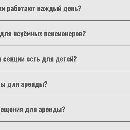
ки работают каждый день?
ь для неуёмных пенсионеров?
и секции есть для детей?
лы для аренды?
мещения для аренды?