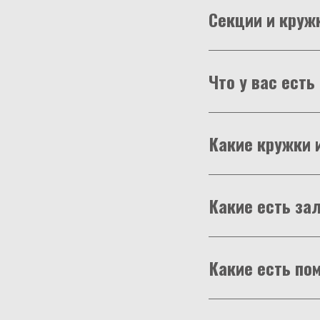
Секции и круж
Что у вас ест
Какие кружки 
Какие есть за
Какие есть по