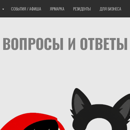
Е
СОБЫТИЯ / АФИША
ЯРМАРКА
РЕЗИДЕНТЫ
ДЛЯ БИЗНЕСА
ВОПРОСЫ И ОТВЕТЫ