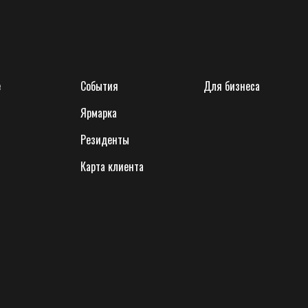
е
События
Для бизнеса
Ярмарка
Резиденты
Карта клиента