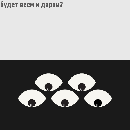
 будет всем и даром?