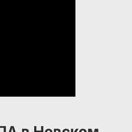
ПА в Невском