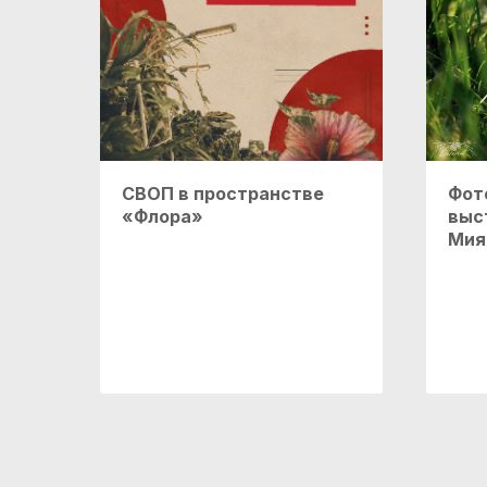
СВОП в пространстве
Фот
«Флора»
выс
Мия