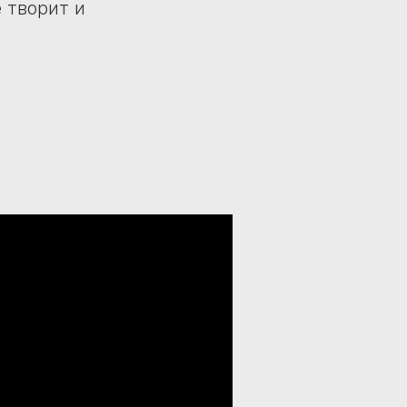
 творит и