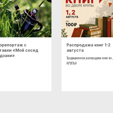
орепортаж с
Распродажа книг 1-2
тавки «Мой сосед
августа
дзаки»
Традиционная распродажа книг во
КРУПЫ!