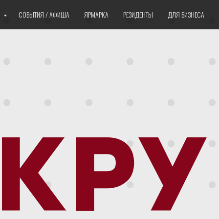
Е
СОБЫТИЯ / АФИША
ЯРМАРКА
РЕЗИДЕНТЫ
ДЛЯ БИЗНЕСА