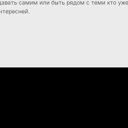
здавать самим или быть рядом с теми кто уже
нтересней.