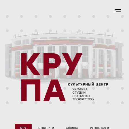
ВСЕ
НОВОСТИ
АФИША
РЕПОРТАЖИ