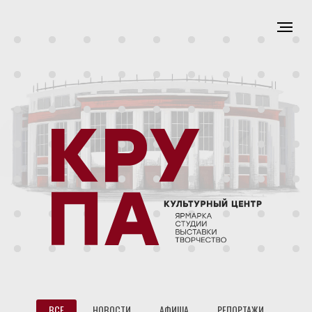
ВСЕ
НОВОСТИ
АФИША
РЕПОРТАЖИ