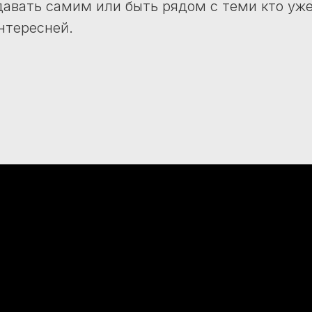
здавать самим или быть рядом с теми кто уже
нтересней.