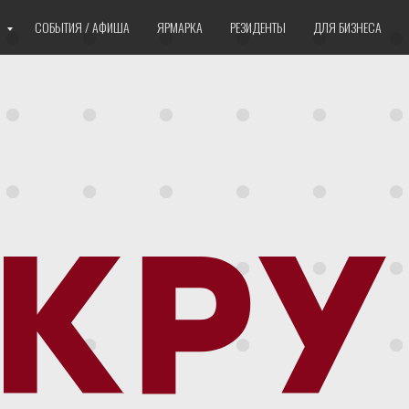
Е
СОБЫТИЯ / АФИША
ЯРМАРКА
РЕЗИДЕНТЫ
ДЛЯ БИЗНЕСА