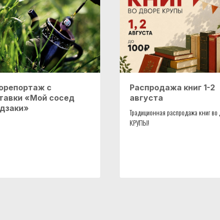
орепортаж с
Распродажа книг 1-2
тавки «Мой сосед
августа
дзаки»
Традиционная распродажа книг во
КРУПЫ!