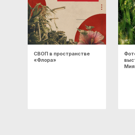
СВОП в пространстве
Фот
«Флора»
выс
Мия