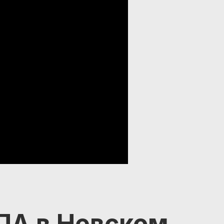
ПА в Невском