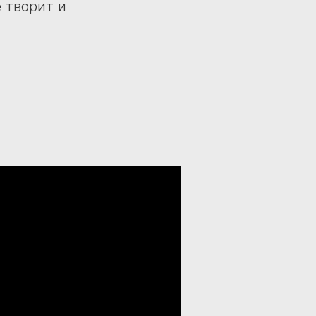
 творит и