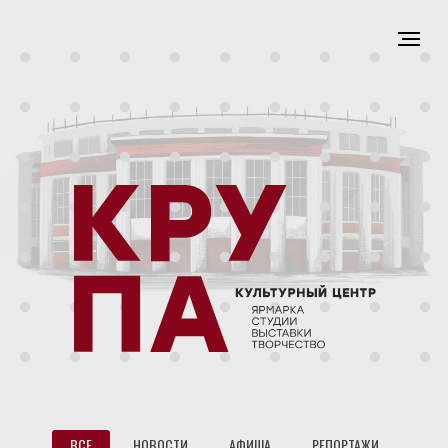
ВСЕ
НОВОСТИ
АФИША
РЕПОРТАЖИ