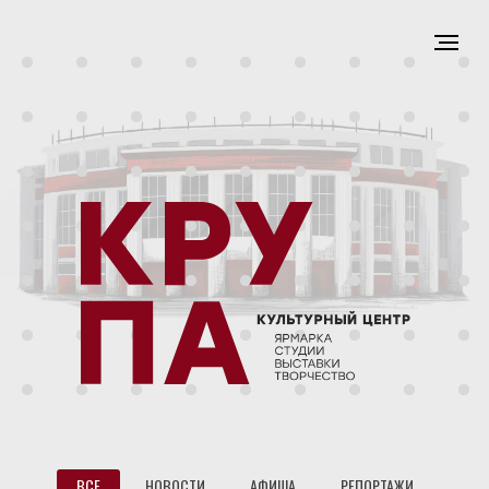
ВСЕ
НОВОСТИ
АФИША
РЕПОРТАЖИ