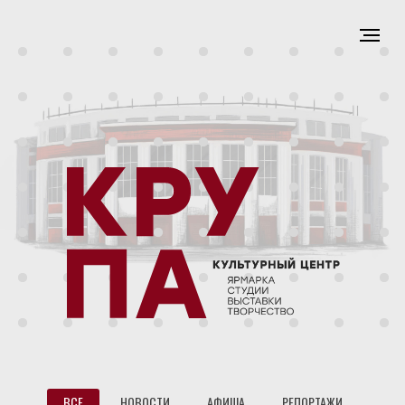
ВСЕ
НОВОСТИ
АФИША
РЕПОРТАЖИ